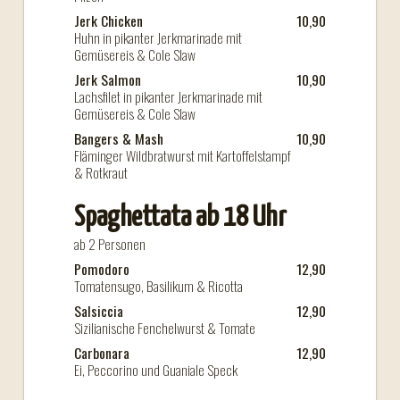
Jerk Chicken
10,90
Huhn in pikanter Jerkmarinade mit
Gemüsereis & Cole Slaw
Jerk Salmon
10,90
Lachsfilet in pikanter Jerkmarinade mit
Gemüsereis & Cole Slaw
Bangers & Mash
10,90
Fläminger Wildbratwurst mit Kartoffelstampf
& Rotkraut
Spaghettata ab 18 Uhr
ab 2 Personen
Pomodoro
12,90
Tomatensugo, Basilikum & Ricotta
Salsiccia
12,90
Sizilianische Fenchelwurst & Tomate
Carbonara
12,90
Ei, Peccorino und Guaniale Speck