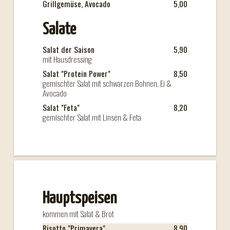
Grillgemüse, Avocado
5,00
Salate
Salat der Saison
5,90
mit Hausdressing
Salat "Protein Power"
8,50
gemischter Salat mit schwarzen Bohnen, Ei &
Avocado
Salat "Feta"
8,20
gemischter Salat mit Linsen & Feta
Hauptspeisen
kommen mit Salat & Brot
Risotto "Primavera"
8,90