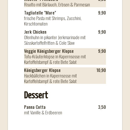
Risotto mit Bärlauch, Erbsen & Parmesan
Tagliatelle "Mare"
9,90
frische Pasta mit Shrimps, Zucchini,
Kirschtomaten
Jerk Chicken
9,90
Ofenhuhn in pikanter Jerkmarinade mit
Süsskartoffelfritten & Cole Slaw
Veggie Königsberger Klopse
9,90
Tofu-Kräuterklopse in Kapernsosse mit
Kartoffelstampf & rote Bete Salat
Königsberger Klopse
10,90
Hackbällchen in Kapernsosse mit
Kartoffelstampf & rote Bete Salat
Dessert
Panna Cotta
3,50
mit Vanille & Erdbeeren