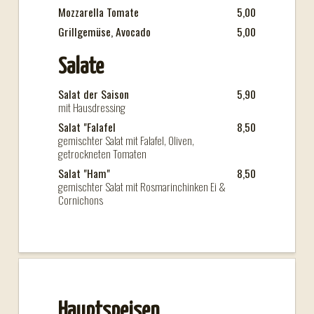
Mozzarella Tomate
5,00
Grillgemüse, Avocado
5,00
Salate
Salat der Saison
5,90
mit Hausdressing
Salat "Falafel
8,50
gemischter Salat mit Falafel, Oliven,
getrockneten Tomaten
Salat "Ham"
8,50
gemischter Salat mit Rosmarinchinken Ei &
Cornichons
Hauptspeisen