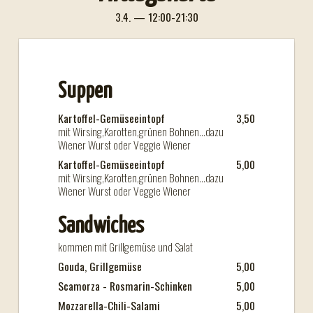
3.4. — 12:00-21:30
Suppen
Kartoffel-Gemüseeintopf
3,50
mit Wirsing,Karotten,grünen Bohnen...dazu
Wiener Wurst oder Veggie Wiener
Kartoffel-Gemüseeintopf
5,00
mit Wirsing,Karotten,grünen Bohnen...dazu
Wiener Wurst oder Veggie Wiener
Sandwiches
kommen mit Grillgemüse und Salat
Gouda, Grillgemüse
5,00
Scamorza - Rosmarin-Schinken
5,00
Mozzarella-Chili-Salami
5,00