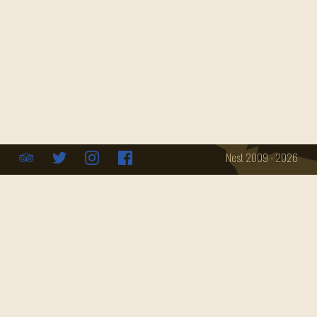
info@cafenest.de
493062735787
Über uns
Event Location
Impressum
Speisekarte
Konferenzraum
Datenschutz
Öffnungszeiten
Catering
Nest 2009 - 2026