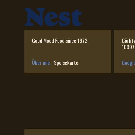
Good Mood Food since 1972
Görlit
10997 
Über uns
Speisekarte
Googl