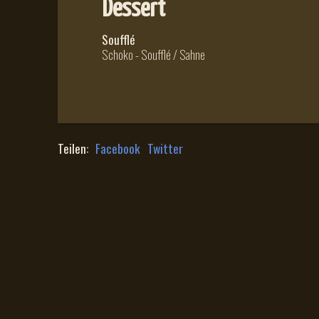
Dessert
Soufflé
Schoko - Soufflé / Sahne
Teilen:
Facebook
Twitter