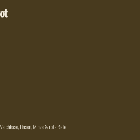
rot
Weichkäse, Linsen, Minze & rote Bete