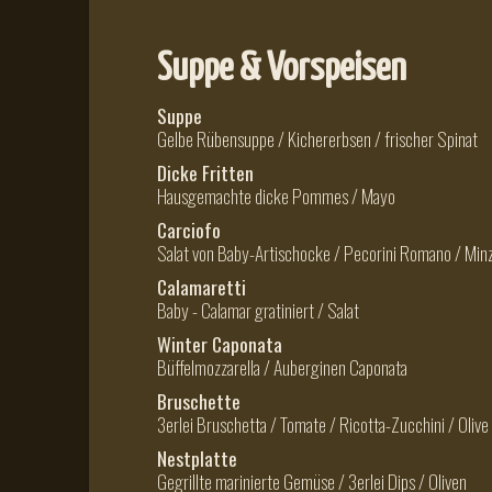
Suppe & Vorspeisen
Suppe
Gelbe Rübensuppe / Kichererbsen / frischer Spinat
Dicke Fritten
Hausgemachte dicke Pommes / Mayo
Carciofo
Salat von Baby-Artischocke / Pecorini Romano / Min
Calamaretti
Baby - Calamar gratiniert / Salat
Winter Caponata
Büffelmozzarella / Auberginen Caponata
Bruschette
3erlei Bruschetta / Tomate / Ricotta-Zucchini / Olive
Nestplatte
Gegrillte marinierte Gemüse / 3erlei Dips / Oliven