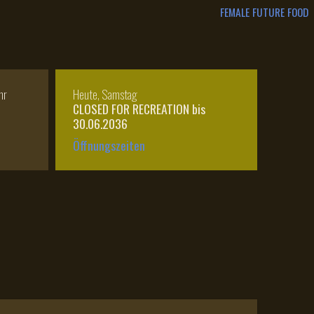
FEMALE FUTURE FOOD
hr
Heute, Samstag
CLOSED FOR RECREATION bis
30.06.2036
Öffnungszeiten