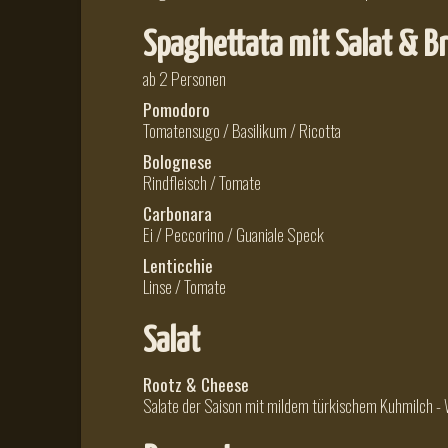
Spaghettata mit Salat & B
ab 2 Personen
Pomodoro
Tomatensugo / Basilikum / Ricotta
Bolognese
Rindfleisch / Tomate
Carbonara
Ei / Peccorino / Guaniale Speck
Lenticchie
Linse / Tomate
Salat
Rootz & Cheese
Salate der Saison mit mildem türkischem Kuhmilch - 