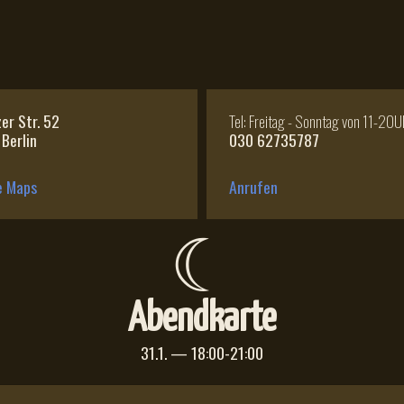
zer Str. 52
Tel: Freitag - Sonntag von 11-20U
Berlin
030 62735787
e Maps
Anrufen
☾
Abendkarte
31.1. — 18:00-21:00