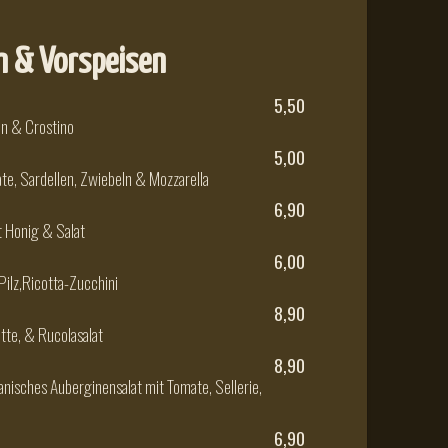
n & Vorspeisen
5,50
n & Crostino
5,00
ate, Sardellen, Zwiebeln & Mozzarella
6,90
t Honig & Salat
6,00
Pilz,Ricotta-Zucchini
8,90
tte, & Rucolasalat
8,90
ianisches Auberginensalat mit Tomate, Sellerie,
6,90