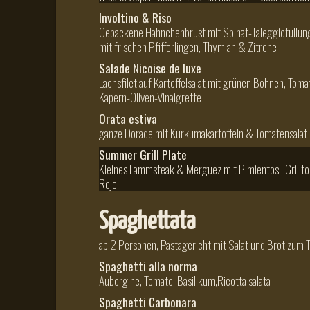
Involtino & Riso
Gebackene Hähnchenbrust mit Spinat-Taleggiofüllung,
mit frischen Pfifferlingen, Thymian & Zitrone
Salade Nicoise de luxe
Lachsfilet auf Kartoffelsalat mit grünen Bohnen, Tomat
Kapern-Oliven-Vinaigrette
Orata estiva
ganze Dorade mit Kurkumakartoffeln & Tomatensalat "
Summer Grill Plate
Kleines Lammsteak & Merguez mit Pimientos , Grillto
Rojo
Spaghettata
ab 2 Personen, Pastagericht mit Salat und Brot zum T
Spaghetti alla norma
Aubergine, Tomate, Basilikum,Ricotta salata
Spaghetti Carbonara