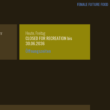
FEMALE FUTURE FOOD
hr
Heute, Freitag
CLOSED FOR RECREATION bis
30.06.2036
Öffnungszeiten