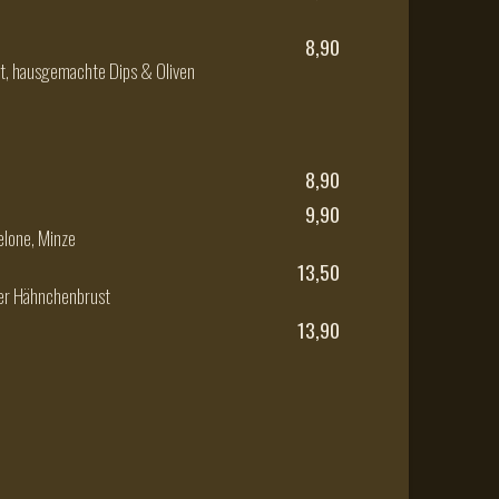
8,90
t, hausgemachte Dips & Oliven
8,90
9,90
elone, Minze
13,50
ner Hähnchenbrust
13,90