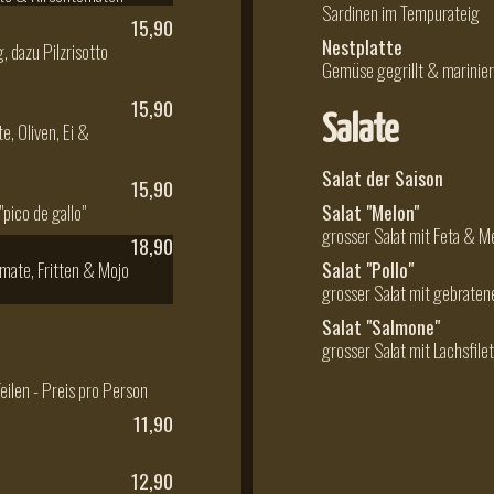
Sardinen im Tempurateig
15,90
Nestplatte
 dazu Pilzrisotto
Gemüse gegrillt & marinier
15,90
Salate
e, Oliven, Ei &
Salat der Saison
15,90
pico de gallo"
Salat "Melon"
grosser Salat mit Feta & M
18,90
mate, Fritten & Mojo
Salat "Pollo"
grosser Salat mit gebrate
Salat "Salmone"
grosser Salat mit Lachsfilet
eilen - Preis pro Person
11,90
12,90