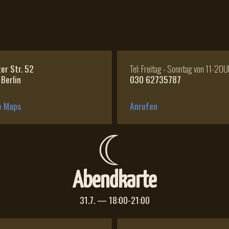
zer Str. 52
Tel: Freitag - Sonntag von 11-20U
Berlin
030 62735787
e Maps
Anrufen
☾
Abendkarte
31.7. — 18:00-21:00