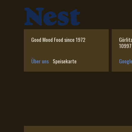
Good Mood Food since 1972
Görlit
10997 
Über uns
Speisekarte
Googl