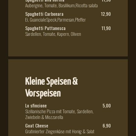
Aubergine, Tomate, Basilikum,Ricotta salata
Spaghetti Carbonara
12,90
Ei, GuancialeSpeck,Parmesan,Pfeffer
Spaghetti Puttanesca
11,90
Sardellen, Tomate, Kapern, Oliven
Kleine Speisen &
Vorspeisen
Lo sfincione
5,00
Sizilianische Pizza mit Tomate, Sardellen,
Zwiebeln & Mozzarella
Goat Cheese
6,90
Gratinierter Ziegenkäse mit Honig & Salat