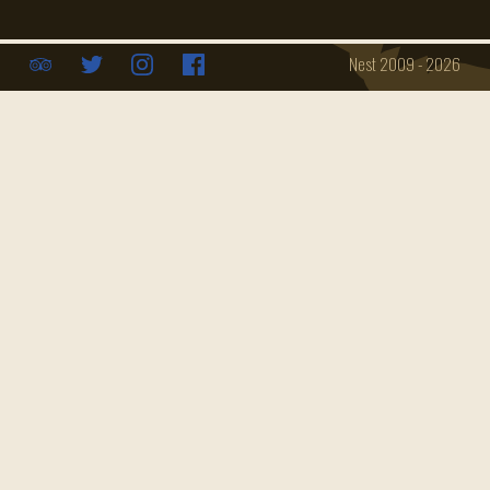
Öffnungszeiten
Catering
Nest 2009 - 2026